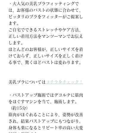
・大人気の美乳ブラフィッティングで
は、お客様のバストの状態に合わせて、
ピッタリのブラをフィッターがご提案し
ます。
ご自宅でできるストレッチやケア方法、
正しい着用方法をマンツーマンでお伝え
します。
ほとんどのお客様が、正しいサイズを着
けておらず、正しいサイズを正しく着け
る事で、驚くほどバストは変わります。
美乳ブラについては
コチラをチェック！
・バストアップ施術ではデコルテに筋肉
をほぐすマシンを当て、施術します。
（約15分）
筋肉がほぐれることにより、姿勢が改善
され、結果バストアップにもつながり、
身体も楽になるとリピート率の高い大変