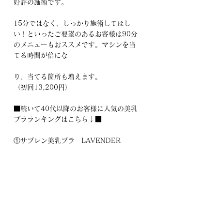
好評の施術です。
15分ではなく、しっかり施術してほし
い！といったご要望のあるお客様は90分
のメニューもおススメです。マシンを当
てる時間が倍にな
り、当てる箇所も増えます。
（初回13,200円）
■続いて40代以降のお客様に人気の美乳
ブラランキングはこちら↓■
①サブレン美乳ブラ　LAVENDER