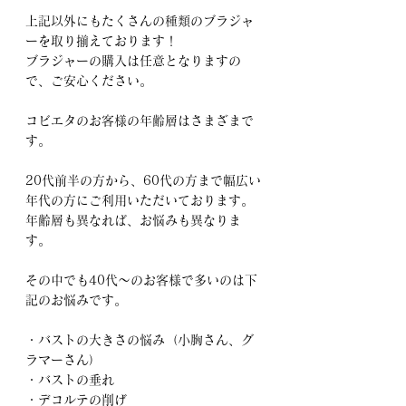
上記以外にもたくさんの種類のブラジャ
ーを取り揃えております！
ブラジャーの購入は任意となりますの
で、ご安心ください。
コビエタのお客様の年齢層はさまざまで
す。
20代前半の方から、60代の方まで幅広い
年代の方にご利用いただいております。
年齢層も異なれば、お悩みも異なりま
す。
その中でも40代～のお客様で多いのは下
記のお悩みです。
・バストの大きさの悩み（小胸さん、グ
ラマーさん）
・バストの垂れ
・デコルテの削げ