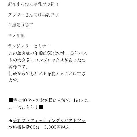
新作すっぴん美乳ブラ紹介
グラマーさん向け美乳ブラ
在庫限り終了
マメ知識
ランジェリーセミナー
このお客様の年齢は50代です。長年バス
トの大きさにコンプレックスがあったお
客様です。
何歳からでもバストを変えることはでき
ます♪
■特に40代～のお客様に人気No.1のメニ
ューはこちら↓■
★
美乳ブラフィッティング＆バストアッ
プ施術体験60分　3,300円税込　