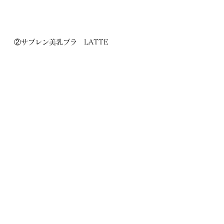
②サブレン美乳ブラ　LATTE