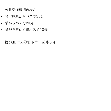
公共交通機関の場合
名古屋駅からバスで30分
栄からバスで20分
星が丘駅から市バスで10分
牧の原バス停で下車 徒歩3分