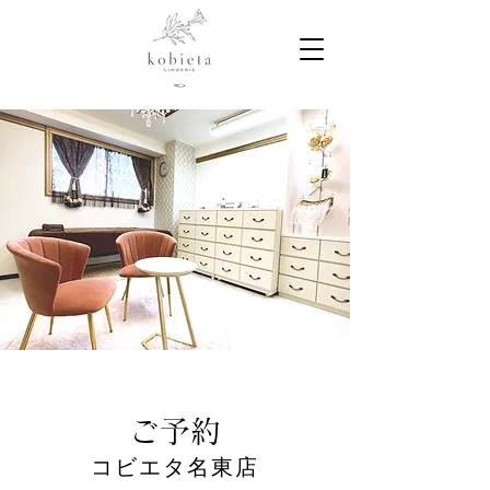
ご予約
コビエタ名東店