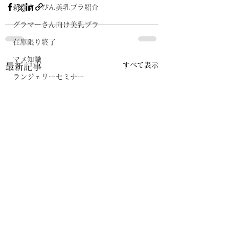
新作すっぴん美乳ブラ紹介
グラマーさん向け美乳ブラ
在庫限り終了
マメ知識
すべて表示
最新記事
ランジェリーセミナー