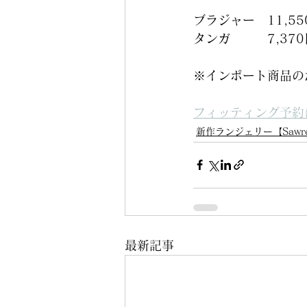
ブラジャー　11,5
タンガ　　　7,3
※インポート商品の
フィッティング予約
新作ランジェリー【Sawr
最新記事