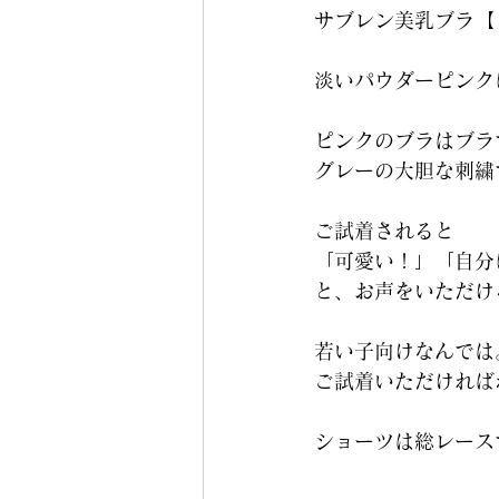
サブレン美乳ブラ【 M
淡いパウダーピンク
ピンクのブラはブラ
グレーの大胆な刺繍
ご試着されると
「可愛い！」「自分
と、お声をいただけ
若い子向けなんでは
ご試着いただければ
ショーツは総レース