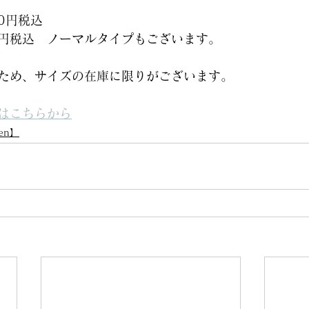
50円税込
70円税込　ノーマルタイプもございます。
ため、サイズの在庫に限りがございます。
はこちらから
en】