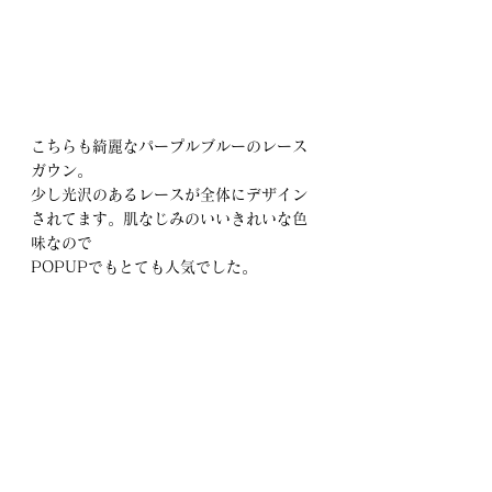
こちらも綺麗なパープルブルーのレース
ガウン。
少し光沢のあるレースが全体にデザイン
されてます。肌なじみのいいきれいな色
味なので
POPUPでもとても人気でした。