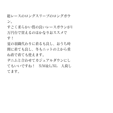
総レースのロングスリーブのロングガウ
ン。
すごく柔らかい質の良いレースガウンが1
万円台で買えるのはかなりおススメで
す！
夏の羽織代わりに着るも良し、おうち時
間に着ても良し、冬もニットの上から重
ね着で着ても使えます。
デニムと合わせてカジュアルダウンにし
てもいいですね！　S/M＆L/XL　入荷し
てます。