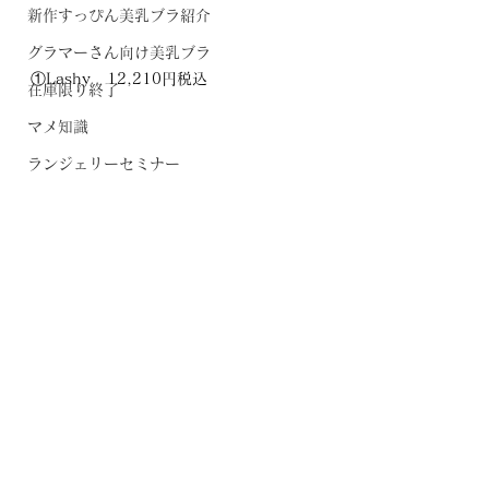
新作すっぴん美乳ブラ紹介
グラマーさん向け美乳ブラ
①Lashy   12,210円税込
在庫限り終了
マメ知識
ランジェリーセミナー