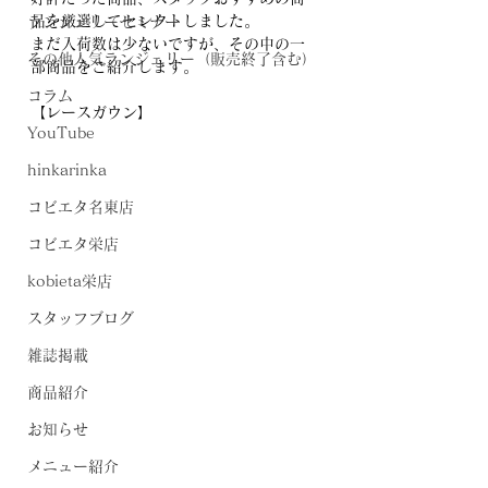
品を厳選してセレクトしました。
ランジェリーセミナー
まだ入荷数は少ないですが、その中の一
その他人気ランジェリー（販売終了含む）
部商品をご紹介します。
コラム
【レースガウン】
YouTube
hinkarinka
コビエタ名東店
コビエタ栄店
kobieta栄店
スタッフブログ
雑誌掲載
商品紹介
お知らせ
メニュー紹介