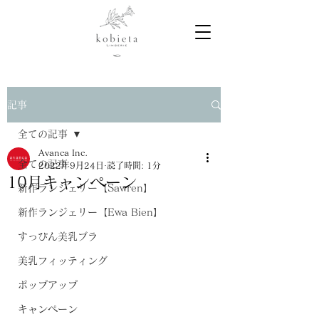
記事
全ての記事
Avanca Inc.
全ての記事
2022年9月24日
読了時間: 1分
10月キャンペーン
新作ランジェリー【Sawren】
新作ランジェリー【Ewa Bien】
すっぴん美乳ブラ
美乳フィッティング
ポップアップ
キャンペーン