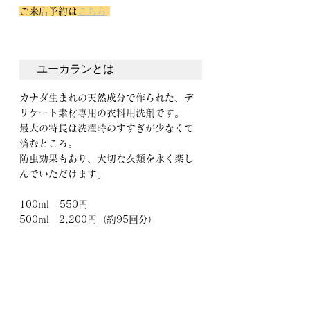
ご来店予約は
こちら
ユーカランとは
カナダ生まれの天然成分で作られた、デ
リケート素材専用の衣料用洗剤です。
最大の特長は洗濯時のすすぎが少なくて
済むところ。
防虫効果もあり、大切な衣類を永く楽し
んでいただけます。
100ml   550円
500ml　2,200円（約95回分）