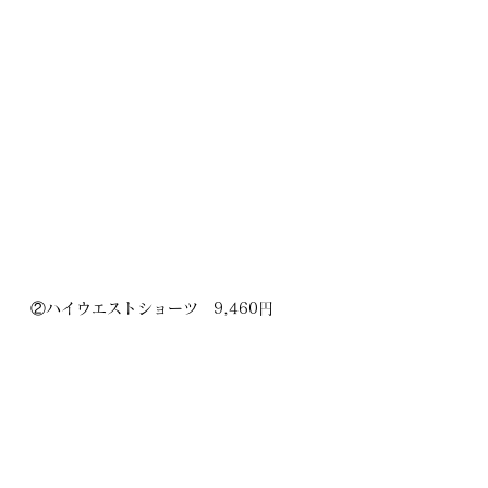
②ハイウエストショーツ　9,460円