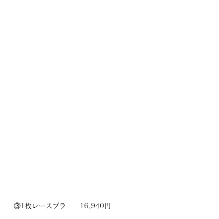
③1枚レースブラ　　16,940円