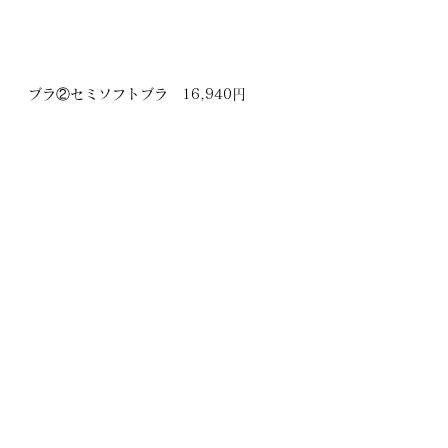
ブラ②セミソフトブラ　16,940円