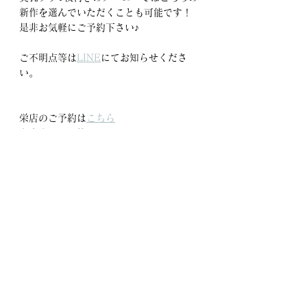
新作を選んでいただくことも可能です！
是非お気軽にご予約下さい♪
ご不明点等は
LINE
にてお知らせくださ
い。
栄店のご予約は
こちら
名東店のご予約は
こちら
すべて表示
最新記事