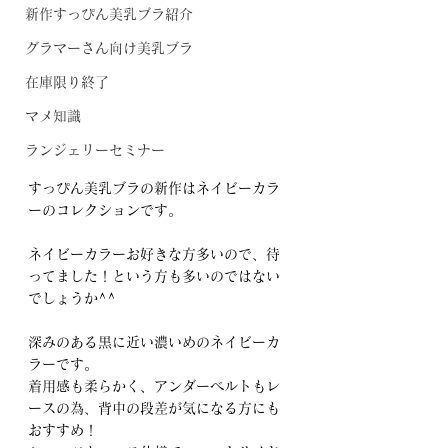
新作すっぴん美乳ブラ紹介
グラマーさん向け美乳ブラ
在庫限り終了
マメ知識
ランジェリーセミナー
すっぴん美乳ブラの新作はネイビーカラ
ーのコレクションです。
ネイビーカラーお好きな方多いので、待
ってました！という方も多いのではない
でしょうか^^
深みのある黒に近い濃いめのネイビーカ
ラーです。
着用感も柔らかく、アンダーベルトもレ
ースの為、背中の段差が気になる方にも
おすすめ！