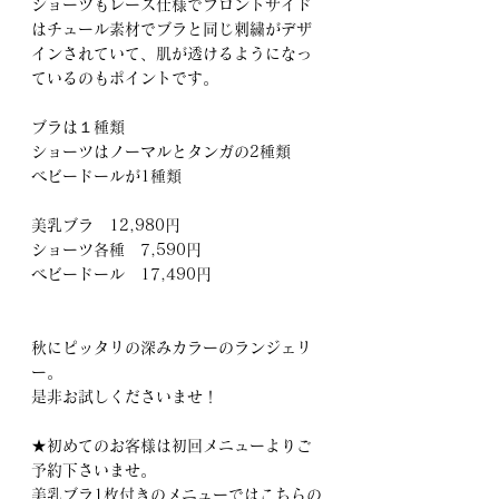
ショーツもレース仕様でフロントサイド
はチュール素材でブラと同じ刺繍がデザ
インされていて、肌が透けるようになっ
ているのもポイントです。
ブラは１種類
ショーツはノーマルとタンガの2種類
ベビードールが1種類
美乳ブラ　12,980円
ショーツ各種　7,590円
ベビードール　17,490円
秋にピッタリの深みカラーのランジェリ
ー。
是非お試しくださいませ！
★初めてのお客様は初回メニューよりご
予約下さいませ。
美乳ブラ1枚付きのメニューではこちらの