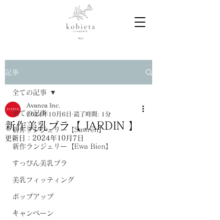
記事
全ての記事
Avanca Inc.
全ての記事
2024年10月6日
読了時間: 1分
新作美乳ブラ【 JARDIN 】
新作ランジェリー【Sawren】
更新日：
2024年10月7日
新作ランジェリー【Ewa Bien】
すっぴん美乳ブラ
美乳フィッティング
ポップアップ
キャンペーン