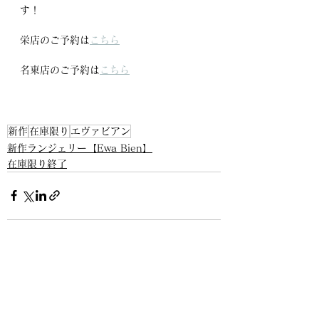
す！
栄店のご予約は
こちら
名東店のご予約は
こちら
新作
在庫限り
エヴァビアン
新作ランジェリー【Ewa Bien】
在庫限り終了
すべて表示
最新記事