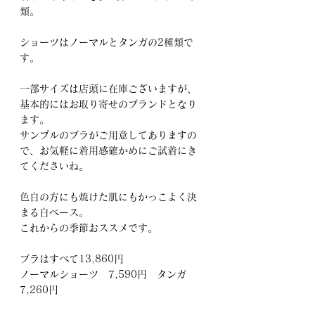
類。
ショーツはノーマルとタンガの2種類で
す。
一部サイズは店頭に在庫ございますが、
基本的にはお取り寄せのブランドとなり
ます。
サンプルのブラがご用意してありますの
で、お気軽に着用感確かめにご試着にき
てくださいね。
色白の方にも焼けた肌にもかっこよく決
まる白ベース。
これからの季節おススメです。
ブラはすべて13,860円
ノーマルショーツ　7,590円　タンガ
7,260円