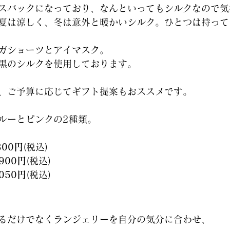
スバックになっており、なんといってもシルクなので気
夏は涼しく、冬は意外と暖かいシルク。ひとつは持って
ガショーツとアイマスク。
黒のシルクを使用しております。
、ご予算に応じてギフト提案もおススメです。
ルーとピンクの2種類。
300円
(税込)
,900円
(税込)
,050円
(税込)
だけでなくランジェリーを自分の気分に合わせ、