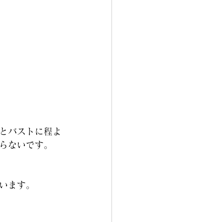
とバストに程よ
らないです。
います。