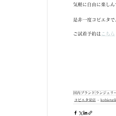
気軽に自由に楽しん
是非一度コビエタで
ご試着予約は
こちら
国内ブランド
ランジェリ
コビエタ栄店
kobiet