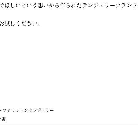
でほしいという想いから作られたランジェリーブランド
お試しください。
ー
ファッションランジェリー
a栄店