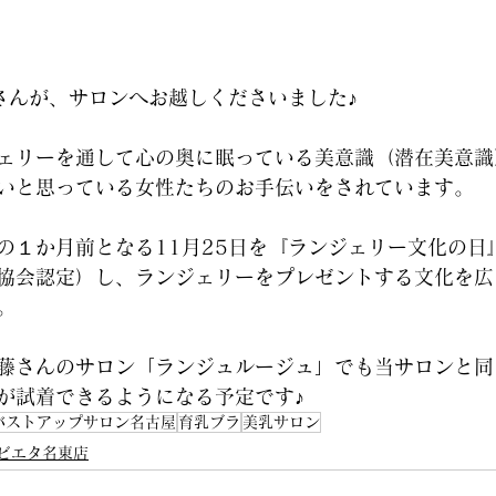
 さんが、サロンへお越しくださいました♪
ェリーを通して心の奥に眠っている美意識（潜在美意識
いと思っている女性たちのお手伝いをされています。
の１か月前となる11月25日を『ランジェリー文化の日
協会認定）し、ランジェリーをプレゼントする文化を広
。
藤さんのサロン「ランジュルージュ」でも当サロンと同
が試着できるようになる予定です♪
バストアップサロン名古屋
育乳ブラ
美乳サロン
ビエタ名東店