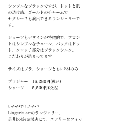
シンプルなブラックですが、ドットと肌
の透け感、ゴールドのチャームで
セクシーさも演出できるランジェリーで
す。
ショーツもデザインが特徴的で、フロン
トはシンプルなチュール、バックはドッ
ト、クロッチ部分はブラックシルク。
こだわりが詰まってます！
サイズはブラ、ショーツともにSMのみ
ブラジャー　
16,280円
(税込)
ショーツ　　
5,500円
(税込)
いかがでしたか？
Lingerie artのランジェリー。
是非kobieta栄店にて、エアリーなフィッ
ト感を体験してみて下さいね。