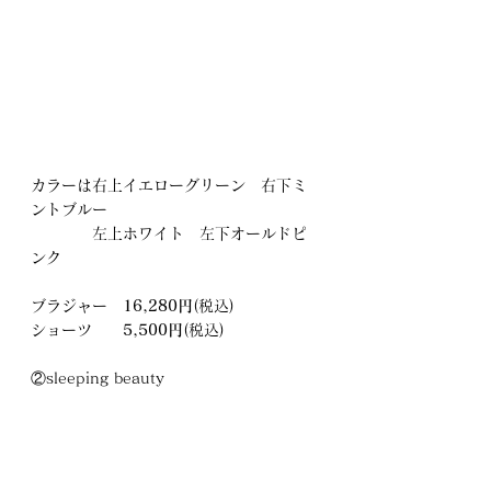
カラーは右上イエローグリーン　右下ミ
ントブルー
　　　　左上ホワイト　左下オールドピ
ンク
ブラジャー　
16,280円
(税込)
ショーツ　　
5,500円
(税込)
②sleeping beauty