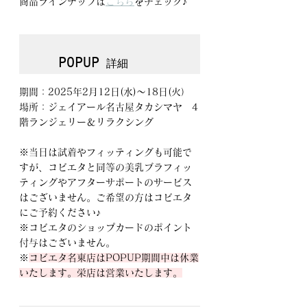
商品ラインナップは
こちら
をチェック♪
POPUP
 詳細
期間：2025年2月12日(水)～18日(火）
場所：ジェイアール名古屋タカシマヤ　4
階ランジェリー＆リラクシング
※当日は試着やフィッティングも可能で
すが、コビエタと同等の美乳ブラフィッ
ティングやアフターサポートのサービス
はございません。ご希望の方はコビエタ
にご予約ください♪
※コビエタのショップカードのポイント
付与はございません。
※
コビエタ名東店はPOPUP期間中は休業
いたします。栄店は営業いたします。