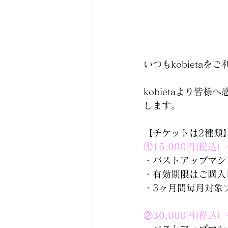
いつもkobieta
kobietaより皆
します。
【チケットは2種類
①15,000円(税込
・バストアップマシン
・有効期限はご購入
・3ヶ月間毎月対象ブ
②30,000円(税込