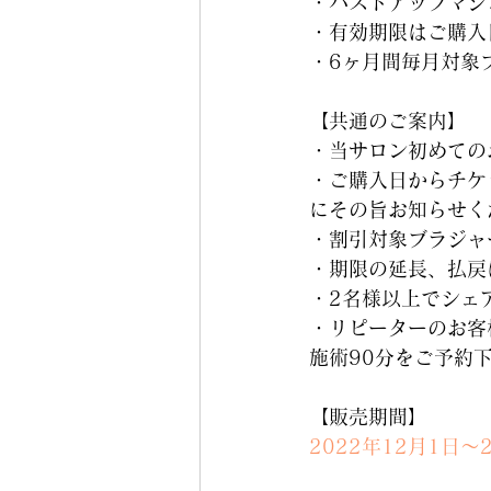
・バストアップマシン
・有効期限はご購入
・6ヶ月間毎月対象ブ
【共通のご案内】
・当サロン初めての
・ご購入日からチケ
にその旨お知らせく
・割引対象ブラジャ
・期限の延長、払戻
・2名様以上でシェ
・リピーターのお客
施術90分をご予約
【販売期間】
2022年12月1日～