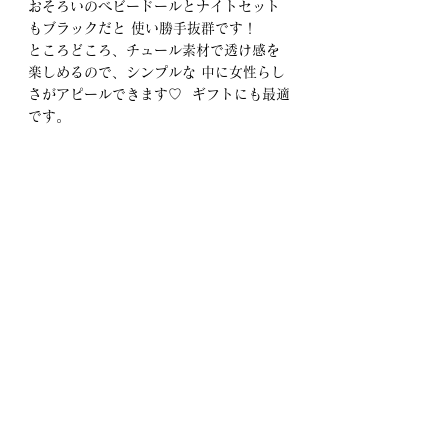
おそろいのベビードールとナイトセット
もブラックだと 使い勝手抜群です！ 
ところどころ、チュール素材で透け感を
楽しめるので、シンプルな 中に女性らし
さがアピールできます♡  ギフトにも最適
です。