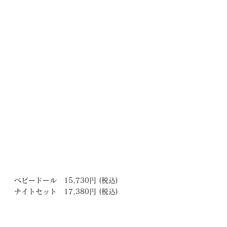
ベビードール　15,730円 (税込)
ナイトセット　17,380円 (税込)
コビエタではご試着も可能です。