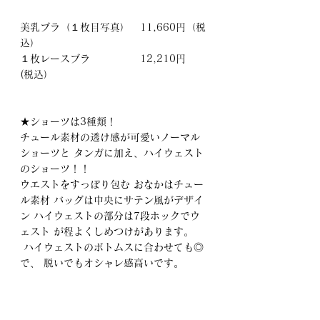
美乳ブラ（１枚目写真）　11,660円（税
込）
１枚レースブラ　　　　　12,210円   
(税込）
★ショーツは3種類！
チュール素材の透け感が可愛いノーマル
ショーツと タンガに加え、ハイウェスト
のショーツ！！  
ウエストをすっぽり包む おなかはチュー
ル素材 バッグは中央にサテン風がデザイ
ン ハイウェストの部分は7段ホックでウ
ェスト が程よくしめつけがあります。
 ハイウェストのボトムスに合わせても◎
で、 脱いでもオシャレ感高いです。