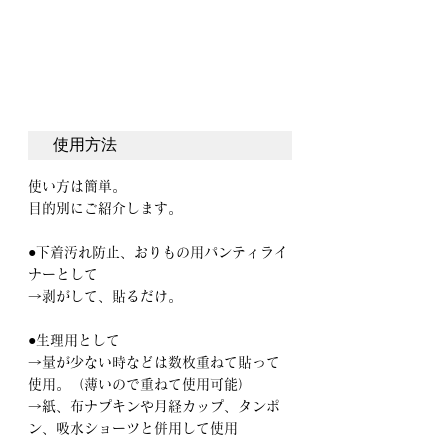
使用方法
使い方は簡単。
目的別にご紹介します。
●下着汚れ防止、おりもの用パンティライ
ナーとして
→剥がして、貼るだけ。
●生理用として
→量が少ない時などは数枚重ねて貼って
使用。（薄いので重ねて使用可能）
→紙、布ナプキンや月経カップ、タンポ
ン、吸水ショーツと併用して使用