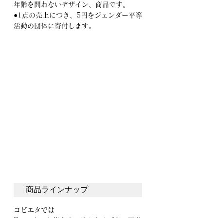
年齢を問わないデザイン、商品です。
●1点の売上につき、5円をジェンダー平等
活動の団体に寄付します。
商品ラインナップ
コビエタでは